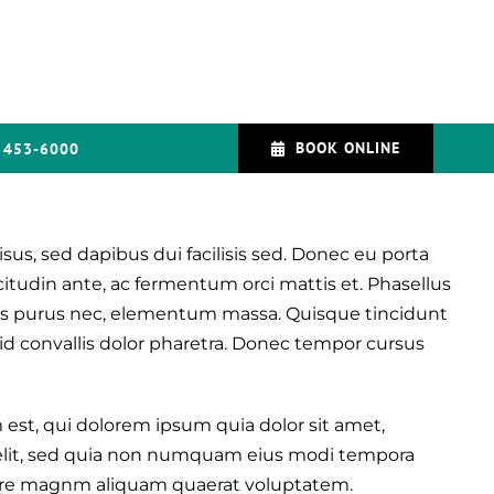
BOOK ONLINE
 453-6000
isus, sed dapibus dui facilisis sed. Donec eu porta
icitudin ante, ac fermentum orci mattis et. Phasellus
ttis purus nec, elementum massa. Quisque tincidunt
 id convallis dolor pharetra. Donec tempor cursus
st, qui dolorem ipsum quia dolor sit amet,
velit, sed quia non numquam eius modi tempora
lore magnm aliquam quaerat voluptatem.