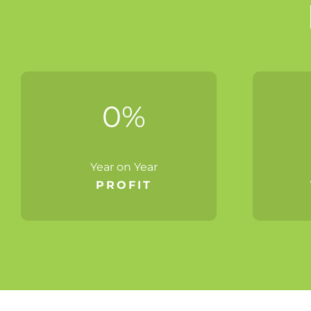
0
%
Year on Year
PROFIT